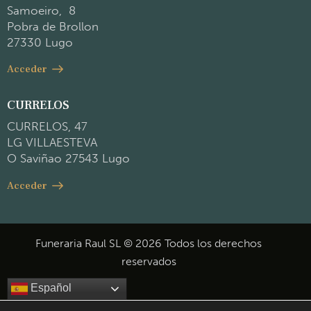
Samoeiro, 8
Pobra de Brollon
27330 Lugo
Acceder
CURRELOS
CURRELOS, 47
LG VILLAESTEVA
O Saviñao 27543 Lugo
Acceder
Funeraria Raul SL © 2026 Todos los derechos
reservados
Español