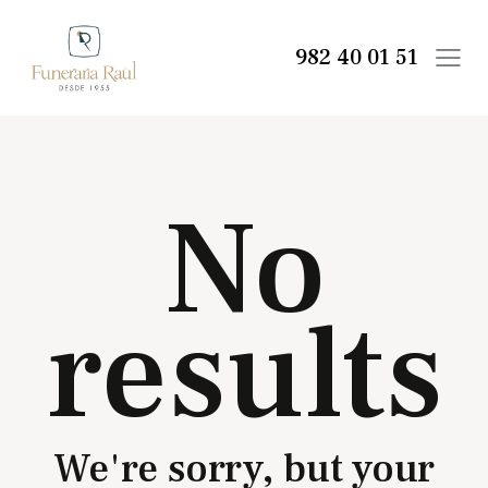
982 40 01 51
No
results
We're sorry, but your