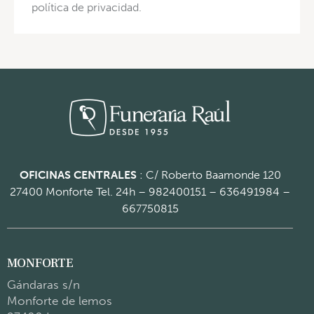
política de privacidad.
OFICINAS CENTRALES
: C/ Roberto Baamonde 120
27400 Monforte
Tel. 24h – 982400151 – 636491984 –
667750815
MONFORTE
Gándaras s/n
Monforte de lemos