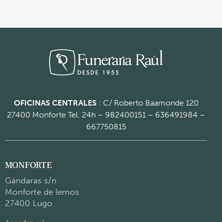
OFICINAS CENTRALES
: C/ Roberto Baamonde 120
27400 Monforte
Tel. 24h – 982400151 – 636491984 –
667750815
MONFORTE
Gándaras s/n
Monforte de lemos
27400 Lugo