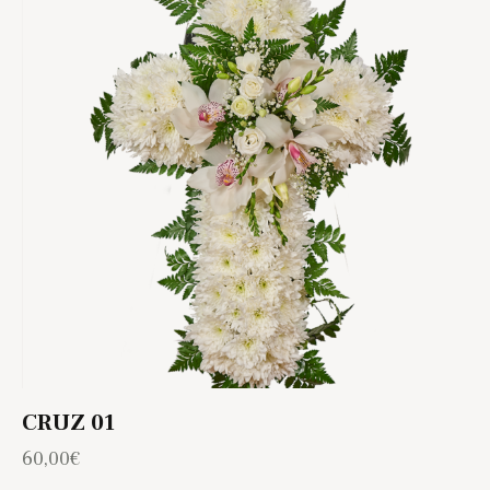
CRUZ 01
60,00
€